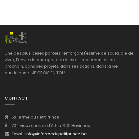
Une des plus belles paroles renforçant l'estime de soi, la joie de
vivre, l'envie de partager est de dire simplement à son
prochain, dans ses projets, dans ses actions, dans la vie
quotidienne : JE CROIS EN TOI !
CONTACT
La Ferme du Petit Prince
704 vieux chemin d'Ath à 7531 Havinnes
Email:
info@lafermedupetitprince.be