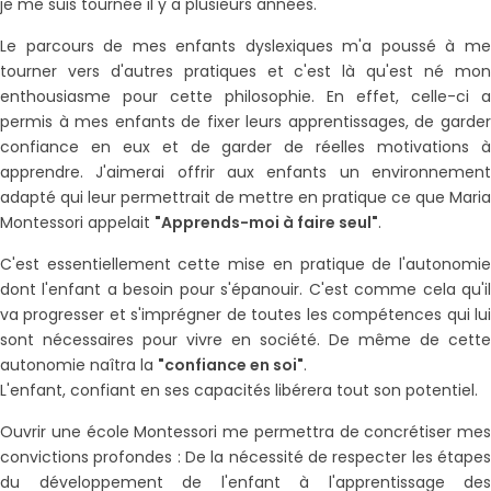
je me suis tournée il y a plusieurs années.
Le parcours de mes enfants dyslexiques m'a poussé à me
tourner vers d'autres pratiques et c'est là qu'est né mon
enthousiasme pour cette philosophie. En effet, celle-ci a
permis à mes enfants de fixer leurs apprentissages, de garder
confiance en eux et de garder de réelles motivations à
apprendre. J'aimerai offrir aux enfants un environnement
adapté qui leur permettrait de mettre en pratique ce que Maria
Montessori appelait
"Apprends-moi à faire seul"
.
C'est essentiellement cette mise en pratique de l'autonomie
dont l'enfant a besoin pour s'épanouir. C'est comme cela qu'il
va progresser et s'imprégner de toutes les compétences qui lui
sont nécessaires pour vivre en société. De même de cette
autonomie naîtra la
"confiance en soi"
.
L'enfant, confiant en ses capacités libérera tout son potentiel.
Ouvrir une école Montessori me permettra de concrétiser mes
convictions profondes : De la nécessité de respecter les étapes
du développement de l'enfant à l'apprentissage des