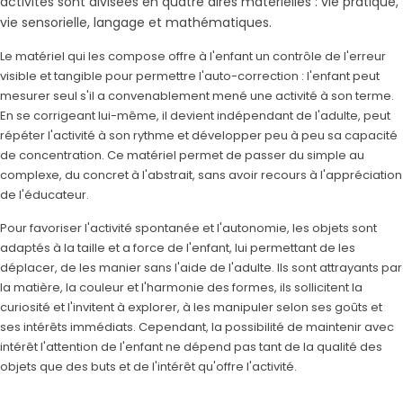
activités sont divisées en quatre aires matérielles : vie pratique,
vie sensorielle, langage et mathématiques.
Le matériel qui les compose offre à l'enfant un contrôle de l'erreur
visible et tangible pour permettre l'auto-correction : l'enfant peut
mesurer seul s'il a convenablement mené une activité à son terme.
En se corrigeant lui-même, il devient indépendant de l'adulte, peut
répéter l'activité à son rythme et développer peu à peu sa capacité
de concentration. Ce matériel permet de passer du simple au
complexe, du concret à l'abstrait, sans avoir recours à l'appréciation
de l'éducateur.
Pour favoriser l'activité spontanée et l'autonomie, les objets sont
adaptés à la taille et a force de l'enfant, lui permettant de les
déplacer, de les manier sans l'aide de l'adulte. Ils sont attrayants par
la matière, la couleur et l'harmonie des formes, ils sollicitent la
curiosité et l'invitent à explorer, à les manipuler selon ses goûts et
ses intérêts immédiats. Cependant, la possibilité de maintenir avec
intérêt l'attention de l'enfant ne dépend pas tant de la qualité des
objets que des buts et de l'intérêt qu'offre l'activité.