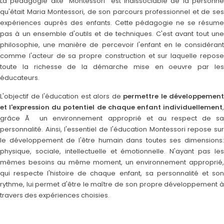
La pédagogie dite "Montessori" est indissociable de la personne
qu'était Maria Montessori, de son parcours professionnel et de ses
expériences auprès des enfants. Cette pédagogie ne se résume
pas à un ensemble d'outils et de techniques. C'est avant tout une
philosophie, une manière de percevoir l'enfant en le considérant
comme l'acteur de sa propre construction et sur laquelle repose
toute la richesse de la démarche mise en oeuvre par les
éducateurs.
L'objectif de l'éducation est alors de
permettre le développement
et l'expression du potentiel de chaque enfant individuellement
,
grâce Ã un environnement approprié et au respect de sa
personnalité. Ainsi, l'essentiel de l'éducation Montessori repose sur
le développement de l'être humain dans toutes ses dimensions:
physique, sociale, intellectuelle et émotionnelle. N'ayant pas les
mêmes besoins au même moment, un environnement approprié,
qui respecte l'histoire de chaque enfant, sa personnalité et son
rythme, lui permet d'être le maître de son propre développement à
travers des expériences choisies.