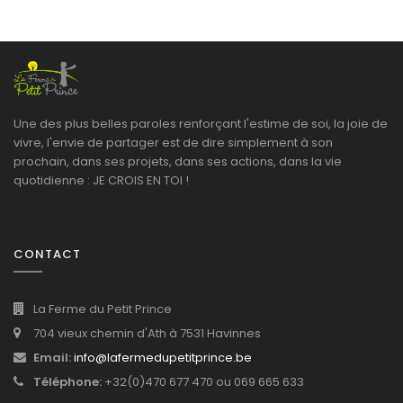
Une des plus belles paroles renforçant l'estime de soi, la joie de
vivre, l'envie de partager est de dire simplement à son
prochain, dans ses projets, dans ses actions, dans la vie
quotidienne : JE CROIS EN TOI !
CONTACT
La Ferme du Petit Prince
704 vieux chemin d'Ath à 7531 Havinnes
Email:
info@lafermedupetitprince.be
Téléphone:
+32(0)470 677 470 ou 069 665 633