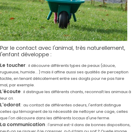
Par le contact avec l'animal, très naturellement,
l'enfant développe :
Le toucher
: il découvre différents types de peaux (douce,
rugueuse, humide... ) mais il affine aussi ses qualités de perception
tactile, en tenant délicatement entre ses doigts pour ne pas faire
mal, par exemple.
L'écoute
: il distingue les différents chants, reconnaît les animaux à
leur cri.
L'odorat
: au contact de différentes odeurs, l'enfant distingue
celles qui témoignent de la nécessité de nettoyer une cage, celles
que l'on découvre dans les différents locaux d'une ferme.
La communication
: l'animal est-il dans de bonnes dispositions,
peut-on se risquer à le caresser, a-t-il faim ou soif ? Quelle image