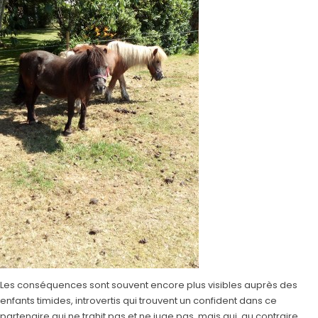
Les conséquences sont souvent encore plus visibles auprès des
enfants timides, introvertis qui trouvent un confident dans ce
partenaire qui ne trahit pas et ne juge pas, mais qui, au contraire,