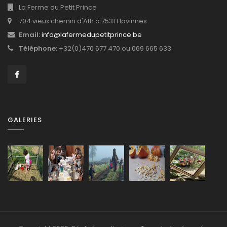
La Ferme du Petit Prince
704 vieux chemin d'Ath à 7531 Havinnes
Email:
info@lafermedupetitprince.be
Téléphone:
+32(0)470 677 470 ou 069 665 633
GALERIES