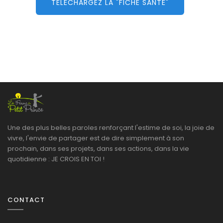
TÉLÉCHARGEZ LA "FICHE SANTÉ"
Une des plus belles paroles renforçant l'estime de soi, la joie de
vivre, l'envie de partager est de dire simplement à son
prochain, dans ses projets, dans ses actions, dans la vie
quotidienne : JE CROIS EN TOI !
CONTACT