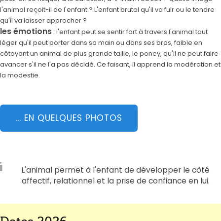
l'animal reçoit-il de l'enfant ? L'enfant brutal qu'il va fuir ou le tendre
qu'il va laisser approcher ?
les émotions
: l'enfant peut se sentir fort à travers l'animal tout
léger qu'il peut porter dans sa main ou dans ses bras, faible en
côtoyant un animal de plus grande taille, le poney, qu'il ne peut faire
avancer s'il ne l'a pas décidé. Ce faisant, il apprend la modération et
la modestie.
... EN QUELQUES PHOTOS
L'animal permet à l'enfant de développer le côté
affectif, relationnel et la prise de confiance en lui.