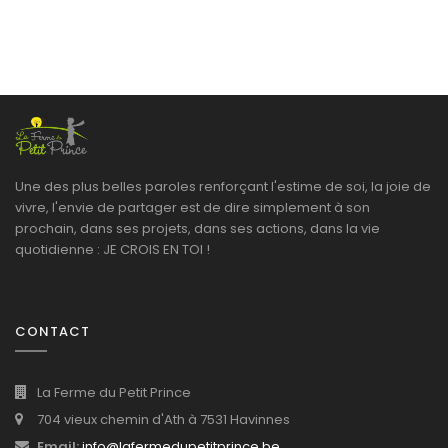
Une des plus belles paroles renforçant l'estime de soi, la joie de
vivre, l'envie de partager est de dire simplement à son
prochain, dans ses projets, dans ses actions, dans la vie
quotidienne : JE CROIS EN TOI !
CONTACT
La Ferme du Petit Prince
704 vieux chemin d'Ath à 7531 Havinnes
Email:
info@lafermedupetitprince.be