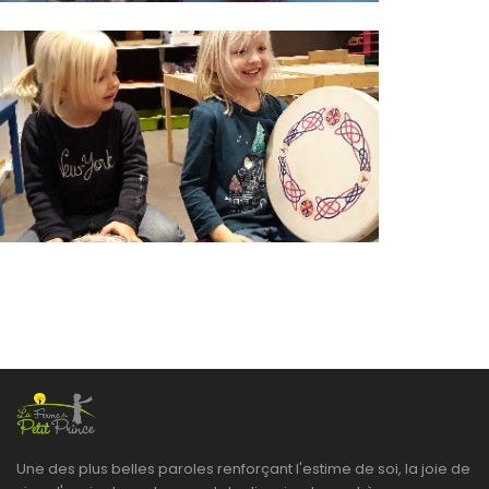
Une des plus belles paroles renforçant l'estime de soi, la joie de