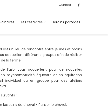
Contact
'dinaires
Les festivités
Jardins partages
bl est un lieu de rencontre entre jeunes et moins
des accueillant différents groupes afin de réaliser
u de la ferme.
e l'asbl vous accueillent pour de nouvelles
 en psychomotricité équestre et en équitation
l individuel ou en groupe pour des ateliers
val .
 suivants :
er les soins du cheval - Panser le cheval.