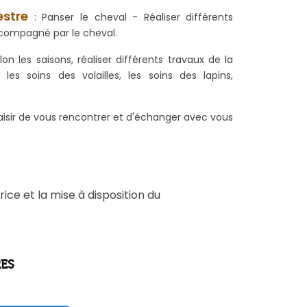
estre
: Panser le cheval - Réaliser différents
ompagné par le cheval.
lon les saisons, réaliser différents travaux de la
s soins des volailles, les soins des lapins,
aisir de vous rencontrer et d'échanger avec vous
ice et la mise à disposition du
RES