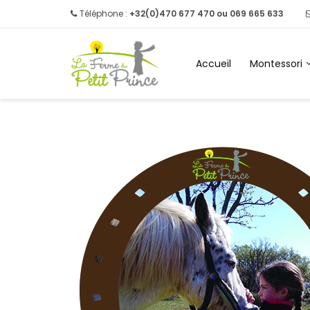
Téléphone :
+32(0)470 677 470 ou 069 665 633
Accueil
Montessori