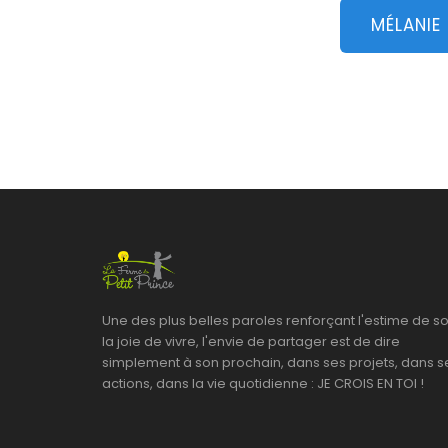
MÉLANIE
Une des plus belles paroles renforçant l'estime de so
la joie de vivre, l'envie de partager est de dire
simplement à son prochain, dans ses projets, dans s
actions, dans la vie quotidienne : JE CROIS EN TOI !