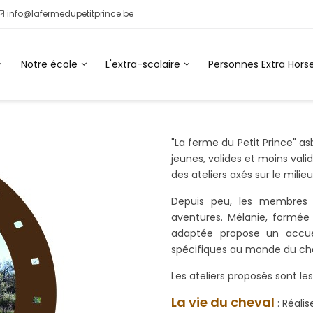
info@lafermedupetitprince.be
Notre école
L'extra-scolaire
Personnes Extra Horse
"La ferme du Petit Prince" as
jeunes, valides et moins vali
des ateliers axés sur le milie
Depuis peu, les membres d
aventures.
Mélanie, formée
adaptée propose un accuei
spécifiques au monde du che
Les ateliers proposés sont les
La vie du cheval
: Réalis