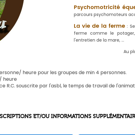
Psychomotricité équ
parcours psychomoteurs acc
La vie de la ferme
: Se
ferme comme le potager, le
l'entretien de la mare, ...
Au pl
/ personne/ heure pour les groupes de min 4 personnes.
 / heure
 R.C. souscrite par l'asbl, le temps de travail de l'animatr
SCRIPTIONS ET/OU INFORMATIONS SUPPLÉMENTAI